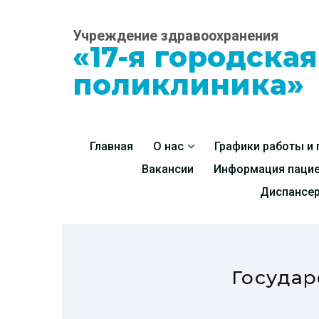
Учреждение здравоохранения
«17-я городска
поликлиника»
Главная
О нас
Графики работы и
Вакансии
Информация паци
Диспансе
Государ