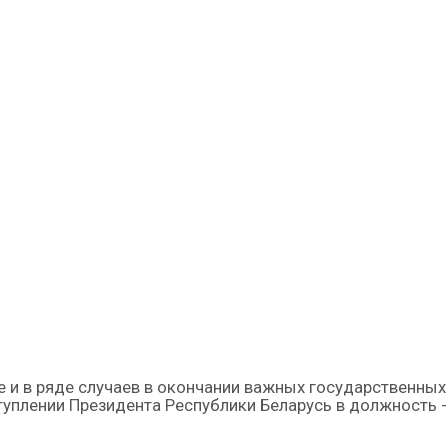
е и в ряде случаев в окончании важных государственных
туплении Президента Республики Беларусь в должность -