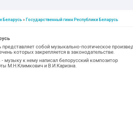
и Беларусь
»
Государственный гимн Республики Беларусь
русь
ь представляет собой музыкально-поэтическое произвед
ечень которых закрепляется в законодательстве.
 - музыку к нему написал белорусский композитор
эты М.Н.Климкович и В.И.Каризна.