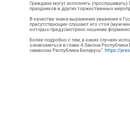
Граждане могут исполнять (прослушивать) 
праздников и других торжественных меропр
В качестве знака выражения уважения к Го
присутствующие слушают его стоя (мужчины
которых предусмотрено ношение форменной
Более подробно с тем, в каких случаях ис
ознакомиться в главе 4 Закона Республики 
символах Республики Беларусь".
https://pre