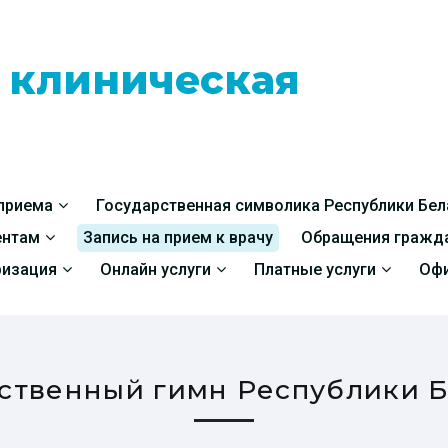
я клиническая
 приема
Государственная символика Республики Бел
ентам
Запись на прием к врачу
Обращения гражд
ризация
Онлайн услуги
Платные услуги
Офи
ственный гимн Республики 