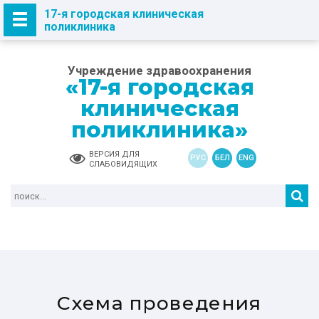
17-я городская клиническая
поликлиника
Учреждение здравоохранения
«17-я городская
клиническая
поликлиника»
ВЕРСИЯ ДЛЯ
РУС
БЕЛ
ENG
СЛАБОВИДЯЩИХ
Схема проведения