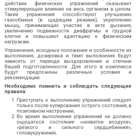
действие физических упражнений оказывает
стимулирующее влияние на весь организм в целом.
Такие упражнения способствуют улучшению
газообмена (в щадящем режиме), укреплению
мышц, принимающих участие в акте дыхания,
увеличению подвижности диафрагмы и грудной
клетки и повышают адаптацию к физическим
нагрузкам.
Упражнения, исходные положения и особенности их
выполнения, дозировка и темп выполнения будут
зависеть от периода выздоровления и степени
Вашей подготовленности. Для этого в комплексе
будут предложены различные условия и
рекомендации.
Необходимо помнить и соблюдать следующие
правила:
Приступать к выполнению упражнений следует
только после купирования острого состояния; в
позитивном настроении;
Во время выполнения упражнений не должно
ощущаться состояние «нехватки воздуха»,
«резкого и сильного сердцебиения»,
головукружения;