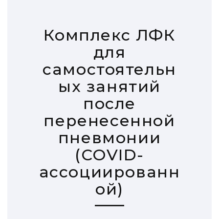
Комплекс ЛФК
для
самостоятельн
ых занятий
после
перенесенной
пневмонии
(COVID-
ассоциированн
ой)