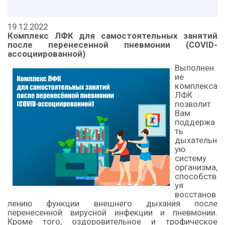
19.12.2022
Комплекс ЛФК для самостоятельных занятий
после перенесенной пневмонии (COVID-
ассоциированной)
Выполнен
ие
комплекса
ЛФК
позволит
Вам
поддержа
ть
дыхательн
ую
систему
организма,
способств
уя
восстанов
лению функции внешнего дыхания после
перенесенной вирусной инфекции и пневмонии.
Кроме того, оздоровительное и трофическое