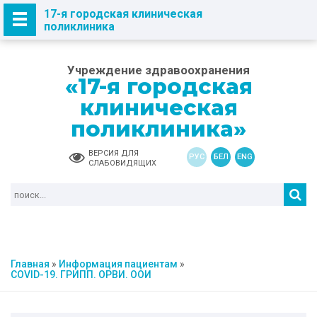
17-я городская клиническая
поликлиника
Учреждение здравоохранения
«17-я городская
клиническая
поликлиника»
ВЕРСИЯ ДЛЯ
РУС
БЕЛ
ENG
СЛАБОВИДЯЩИХ
Главная
»
Информация пациентам
»
COVID-19. ГРИПП. ОРВИ. ООИ