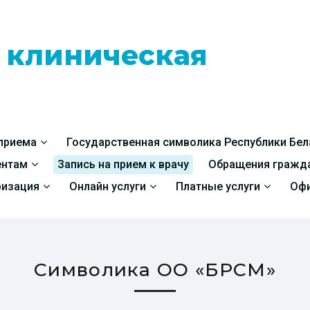
я клиническая
 приема
Государственная символика Республики Бел
ентам
Запись на прием к врачу
Обращения гражд
ризация
Онлайн услуги
Платные услуги
Офи
Символика ОО «БРСМ»