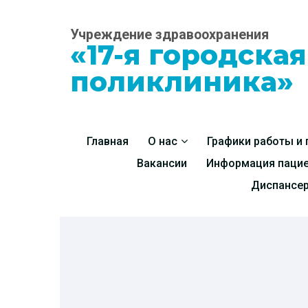
Учреждение здравоохранения
«17-я городска
поликлиника»
Главная
О нас
Графики работы и
Вакансии
Информация паци
Диспансе