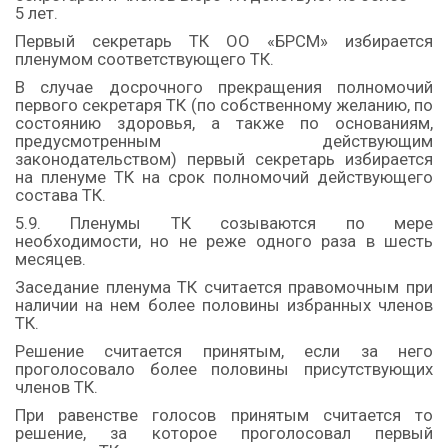
5 лет.
Первый секретарь ТК ОО «БРСМ» избирается
пленумом соответствующего ТК.
В случае досрочного прекращения полномочий
первого секретаря ТК (по собственному желанию, по
состоянию здоровья, а также по основаниям,
предусмотренным действующим
законодательством) первый секретарь избирается
на пленуме ТК на срок полномочий действующего
состава ТК.
5.9. Пленумы ТК созываются по мере
необходимости, но не реже одного раза в шесть
месяцев.
Заседание пленума ТК считается правомочным при
наличии на нем более половины избранных членов
ТК.
Решение считается принятым, если за него
проголосовало более половины присутствующих
членов ТК.
При равенстве голосов принятым считается то
решение, за которое проголосовал первый