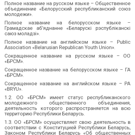
Полное название на русском языке – Общественное
объединение «Белорусский республиканский союз
молодежи».
Полное название на белорусском языке –
Грамадскае аб’яднанне «Беларускi рэспублiканскi
саюз моладзi».
Полное название на английском языке – Public
Association «Belarusian Republican Youth Union».
Сокращенное название на русском языке – ОО
«БРСМ».
Сокращенное название на белорусском языке – ГА
«БРСМ».
Сокращенное название на английском языке – PA
«BRYU».
1.2. ОО «БРСМ» имеет статус республиканского
молодежного общественного объединения,
деятельность которого распространяется на всю
территорию Республики Беларусь.
1.3. ОО «БРСМ» осуществляет свою деятельность в
соответствии с Конституцией Республики Беларусь,
Законом Республики Беларусь «Об общественных