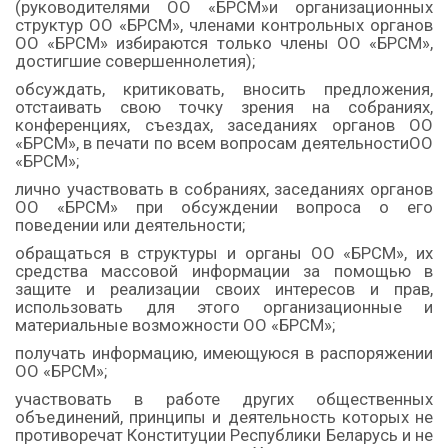
(руководителями ОО «БРСМ»и организационных
структур ОО «БРСМ», членами контрольных органов
ОО «БРСМ» избираются только члены ОО «БРСМ»,
достигшие совершеннолетия);
обсуждать, критиковать, вносить предложения,
отстаивать свою точку зрения на собраниях,
конференциях, съездах, заседаниях органов ОО
«БРСМ», в печати по всем вопросам деятельностиОО
«БРСМ»;
лично участвовать в собраниях, заседаниях органов
ОО «БРСМ» при обсуждении вопроса о его
поведении или деятельности;
обращаться в структуры и органы ОО «БРСМ», их
средства массовой информации за помощью в
защите и реализации своих интересов и прав,
использовать для этого организационные и
материальные возможности ОО «БРСМ»;
получать информацию, имеющуюся в распоряжении
ОО «БРСМ»;
участвовать в работе других общественных
объединений, принципы и деятельность которых не
противоречат Конституции Республики Беларусь и не