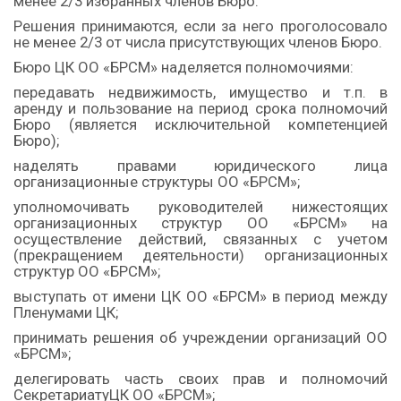
менее 2/3 избранных членов Бюро.
Решения принимаются, если за него проголосовало
не менее 2/3 от числа присутствующих членов Бюро.
Бюро ЦК ОО «БРСМ» наделяется полномочиями:
передавать недвижимость, имущество и т.п. в
аренду и пользование на период срока полномочий
Бюро (является исключительной компетенцией
Бюро);
наделять правами юридического лица
организационные структуры ОО «БРСМ»;
уполномочивать руководителей нижестоящих
организационных структур ОО «БРСМ» на
осуществление действий, связанных с учетом
(прекращением деятельности) организационных
структур ОО «БРСМ»;
выступать от имени ЦК ОО «БРСМ» в период между
Пленумами ЦК;
принимать решения об учреждении организаций ОО
«БРСМ»;
делегировать часть своих прав и полномочий
СекретариатуЦК ОО «БРСМ»;