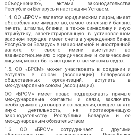
объединениях», актами законодательства
Республики Беларусь и настоящим Уставом.
1.4. ОО «БРСМ» является юридическим лицом, имеет
обособленное имущество, самостоятельный баланс,
печать, штампы, бланки, а также символику и иную
атрибутику, зарегистрированную в установленном
законом порядке, имеет счета в учреждениях банка
Республики Беларусь в национальной и иностранной
валюте, от своего имени выступает во
взаимоотношениях с юридическими и физическими
лицами, может быть истцом и ответчиком в судах.
1.5. ОО «БРСМ» может участвовать в создании и
вступать в союзы (ассоциации) белорусских
общественных организаций, вступать в
международные союзы (ассоциации).
ОО «БРСМ» имеет право поддерживать прямые
международные контакты и связи, заключать
необходимые договора и соглашения, осуществлять
иную деятельность, не противоречащую
законодательству Республики Беларусь и ее
международным обязательствам.
1.6. ОО «БРСМ» сотрудничает с другими
общественными организациями Республики