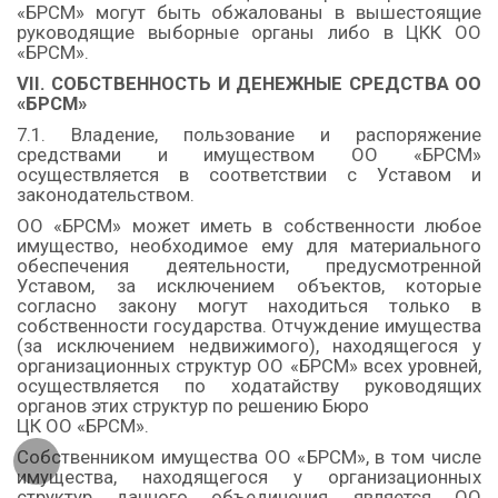
«БРСМ» могут быть обжалованы в вышестоящие
руководящие выборные органы либо в ЦКК ОО
«БРСМ».
VII. СОБСТВЕННОСТЬ И ДЕНЕЖНЫЕ СРЕДСТВА ОО
«БРСМ»
7.1. Владение, пользование и распоряжение
средствами и имуществом ОО «БРСМ»
осуществляется в соответствии с Уставом и
законодательством.
ОО «БРСМ» может иметь в собственности любое
имущество, необходимое ему для материального
обеспечения деятельности, предусмотренной
Уставом, за исключением объектов, которые
согласно закону могут находиться только в
собственности государства. Отчуждение имущества
(за исключением недвижимого), находящегося у
организационных структур ОО «БРСМ» всех уровней,
осуществляется по ходатайству руководящих
органов этих структур по решению Бюро
ЦК ОО «БРСМ».
Собственником имущества ОО «БРСМ», в том числе
имущества, находящегося у организационных
структур данного объединения, является ОО