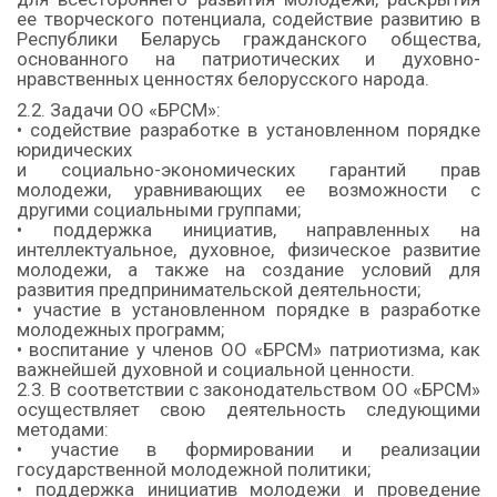
ее творческого потенциала, содействие развитию в
Республики Беларусь гражданского общества,
основанного на патриотических и духовно-
нравственных ценностях белорусского народа.
2.2. Задачи ОО «БРСМ»:
• содействие разработке в установленном порядке
юридических
и социально-экономических гарантий прав
молодежи, уравнивающих ее возможности с
другими социальными группами;
• поддержка инициатив, направленных на
интеллектуальное, духовное, физическое развитие
молодежи, а также на создание условий для
развития предпринимательской деятельности;
• участие в установленном порядке в разработке
молодежных программ;
• воспитание у членов ОО «БРСМ» патриотизма, как
важнейшей духовной и социальной ценности.
2.3. В соответствии с законодательством ОО «БРСМ»
осуществляет свою деятельность следующими
методами:
• участие в формировании и реализации
государственной молодежной политики;
• поддержка инициатив молодежи и проведение