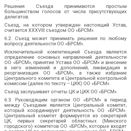
Решения Съезда принимаются простым
большинством голосов от числа присутствующих
делегатов.
Съезд, на котором утвержден настоящий Устав,
считается XXXVIII съездом ОО «БРСМ».
6.2. Съезд может принимать решения по любому
вопросу деятельности ОО «БРСМ».
Исключительной компетенцией Съезда является
определение основных направлений деятельности
ОО «БРСМ», принятие Устава ОО «БРСМ» и внесение
в него изменений и дополнений, ликвидация и
реорганизация ОО «БРСМ», а также избрание
Центрального комитета и Центральной контрольной
комиссии (далее по тексту – ЦКК) ОО «БРСМ».
Съезд заслушивает отчеты ЦК и ЦКК ОО «БРСМ».
6.3. Руководящим органом ОО «БРСМ» в период
между Съездами является Центральный комитет,
который координирует деятельность ОО «БРСМ».
Центральный комитет формируется из секретарей
ЦК, первых секретарей областных (Минского
городского) комитетов ОО «БРСМ», которые входят