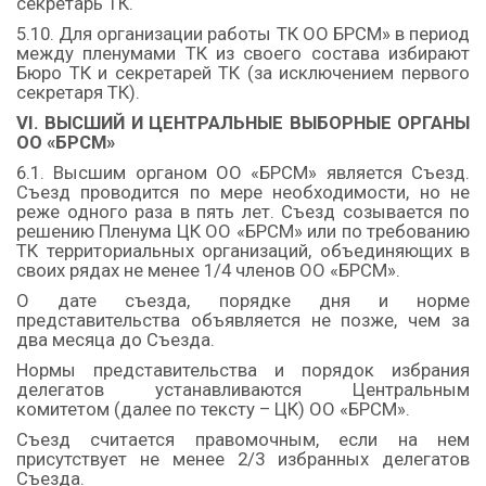
секретарь ТК.
5.10. Для организации работы ТК ОО БРСМ» в период
между пленумами ТК из своего состава избирают
Бюро ТК и секретарей ТК (за исключением первого
секретаря ТК).
VI. ВЫСШИЙ И ЦЕНТРАЛЬНЫЕ ВЫБОРНЫЕ ОРГАНЫ
ОО «БРСМ»
6.1. Высшим органом ОО «БРСМ» является Съезд.
Съезд проводится по мере необходимости, но не
реже одного раза в пять лет. Съезд созывается по
решению Пленума ЦК ОО «БРСМ» или по требованию
ТК территориальных организаций, объединяющих в
своих рядах не менее 1/4 членов ОО «БРСМ».
О дате съезда, порядке дня и норме
представительства объявляется не позже, чем за
два месяца до Съезда.
Нормы представительства и порядок избрания
делегатов устанавливаются Центральным
комитетом (далее по тексту – ЦК) ОО «БРСМ».
Съезд считается правомочным, если на нем
присутствует не менее 2/3 избранных делегатов
Съезда.