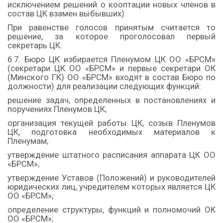
исключением решений о кооптации новых членов в
состав ЦК взамен выбывших).
При равенстве голосов принятым считается то
решение, за которое проголосовал первый
секретарь ЦК.
6.7. Бюро ЦК избирается Пленумом ЦК ОО «БРСМ»
(секретари ЦК ОО «БРСМ» и первые секретари ОК
(Минского ГК) ОО «БРСМ» входят в состав Бюро по
должности) для реализации следующих функций:
решение задач, определенных в постановлениях и
поручениях Пленумов ЦК;
организация текущей работы ЦК, созыв Пленумов
ЦК, подготовка необходимых материалов к
Пленумам;
утверждение штатного расписания аппарата ЦК ОО
«БРСМ»;
утверждение Уставов (Положений) и руководителей
юридических лиц, учредителем которых является ЦК
ОО «БРСМ»;
определение структуры, функций и полномочий ОК
ОО «БРСМ»;