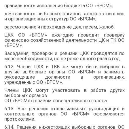
правильность исполнения бюджета ОО «БРСМ»;
деятельность выборных органов, должностных лиц
и организационных структур ОО «БРСМ»;
рассмотрение и прохождение дел, писем, жалоб.
ЦКК ОО «БРСМ» ежегодно проводит проверку
финансово-хозяйственной деятельности ЦК и ТК ОО
«БРСМ».
Заседания, проверки и ревизии ЦКК проводятся по
мере необходимости, но не реже одного раза в год.
6.12. Члены ЦКК и ТКК не могут быть избраны в
другие выборные органы ОО «БРСМ» и занимать
руководящие должности в организациях,
учрежденных ОО «БРСМ».
Члены ЦКК могут участвовать в работе других
выборных органов
ОО «БРСМ» с правом совещательного голоса.
6.13. Все решения коллегиальных руководящих и
контрольных органов ОО «БРСМ» оформляются
протоколами.
6.14. Решения нижестоящих выборных органов ОО