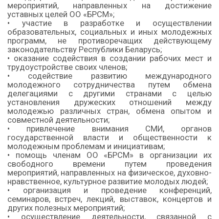
мероприятий, направленных на достижение
уставных целей ОО «БРСМ»;
• участие в разработке и осуществлении
образовательных, социальных и иных молодежных
программ, не противоречащих действующему
законодательству Республики Беларусь;
• оказание содействия в создании рабочих мест и
трудоустройстве своих членов;
• содействие развитию международного
молодежного сотрудничества путем обмена
делегациями с другими странами с целью
установления дружеских отношений между
молодежью различных стран, обмена опытом и
совместной деятельности;
• привлечение внимания СМИ, органов
государственной власти и общественности к
молодежным проблемам и инициативам;
• помощь членам ОО «БРСМ» в организации их
свободного времени путем проведения
мероприятий, направленных на физическое, духовно-
нравственное, культурное развитие молодых людей;
• организация и проведение конференций,
семинаров, встреч, лекций, выставок, концертов и
других полезных мероприятий;
• осуществление деятельности, связанной с