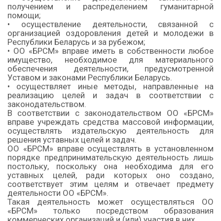
получением и распределением гуманитарной
помощи;
• осуществление деятельности, связанной с
организацией оздоровления детей и молодежи в
Республики Беларусь и за рубежом;
• ОО «БРСМ» вправе иметь в собственности любое
имущество, необходимое для материального
обеспечения деятельности, предусмотренной
Уставом и законами Республики Беларусь.
• осуществляет иные методы, направленные на
реализацию целей и задач в соответствии с
законодательством.
В соответствии с законодательством ОО «БРСМ»
вправе учреждать средства массовой информации,
осуществлять издательскую деятельность для
решения уставных целей и задач.
ОО «БРСМ» вправе осуществлять в установленном
порядке предпринимательскую деятельность лишь
постольку, поскольку она необходима для его
уставных целей, ради которых оно создано,
соответствует этим целям и отвечает предмету
деятельности ОО «БРСМ».
Такая деятельность может осуществляться ОО
«БРСМ» только посредством образования
коммерческих организаций и (или) участия в них.