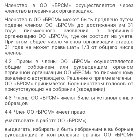
Членство в ОО «БРСМ» осуществляется через
членство в первичных организациях.
Членство в ОО «БРСМ» может быть продлено путем
подачи членом ОО «БРСМ» до достижения им 31
года письменного заявления в первичную
организацию ОО «БРСМ», где он состоит на учете.
При этом общее число членов организации старше
31 года не может превышать 1/3 от общего числа
членов.
4.2. Прием в члены ОО «БРСМ» осуществляется
общим собранием или руководящим органом
первичной организации ОО «БРСМ» по письменному
заявлению вступающего. Решение о приеме в члены
ОО «БРСМ» принимается большинством голосов от
присутствующих на собрании (заседании).
4.3. Члены ОО «БРСМ» имеют билеты установленных
образцов.
4.4. Член ОО «БРСМ» имеет право:
участвовать в работе ОО «БРСМ»;
выдвигать, избирать и быть избранным в выборные
руководящие и контрольные органы ОО «БРСМ»