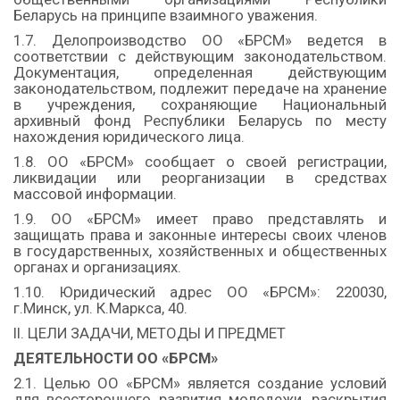
Беларусь на принципе взаимного уважения.
1.7. Делопроизводство ОО «БРСМ» ведется в
соответствии с действующим законодательством.
Документация, определенная действующим
законодательством, подлежит передаче на хранение
в учреждения, сохраняющие Национальный
архивный фонд Республики Беларусь по месту
нахождения юридического лица.
1.8. ОО «БРСМ» сообщает о своей регистрации,
ликвидации или реорганизации в средствах
массовой информации.
1.9. ОО «БРСМ» имеет право представлять и
защищать права и законные интересы своих членов
в государственных, хозяйственных и общественных
органах и организациях.
1.10. Юридический адрес ОО «БРСМ»: 220030,
г.Минск, ул. К.Маркса, 40.
II. ЦЕЛИ ЗАДАЧИ, МЕТОДЫ И ПРЕДМЕТ
ДЕЯТЕЛЬНОСТИ ОО «БРСМ»
2.1. Целью ОО «БРСМ» является создание условий
для всестороннего развития молодежи, раскрытия