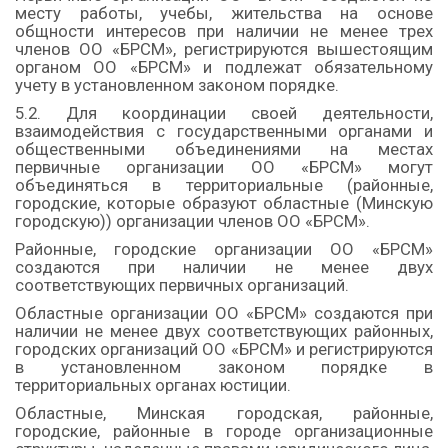
месту работы, учебы, жительства на основе
общности интересов при наличии не менее трех
членов ОО «БРСМ», регистрируются вышестоящим
органом ОО «БРСМ» и подлежат обязательному
учету в установленном законом порядке.
5.2. Для координации своей деятельности,
взаимодействия с государственными органами и
общественными объединениями на местах
первичные организации ОО «БРСМ» могут
объединяться в территориальные (районные,
городские, которые образуют областные (Минскую
городскую)) организации членов ОО «БРСМ».
Районные, городские организации ОО «БРСМ»
создаются при наличии не менее двух
соответствующих первичных организаций.
Областные организации ОО «БРСМ» создаются при
наличии не менее двух соответствующих районных,
городских организаций ОО «БРСМ» и регистрируются
в установленном законом порядке в
территориальных органах юстиции.
Областные, Минская городская, районные,
городские, районные в городе организационные