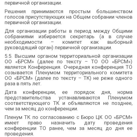
первичной организации.
Решения принимаются простым большинством
голосов присутствующих на Общем собрании членов
первичной организации.
Для организации работы в период между Общими
собраниями избирается секретарь (а в случае
необходимости – комитет как выборный
руководящий орган) первичной организации.
5.5. Высшим органом территориальной организации
ОО «БРСМ» (далее по тексту – ТО ОО «БРСМ»)
является Конференция. Очередная конференция ТО
созывается Пленумом территориального комитета
ОО «БРСМ» (далее по тексту – ТК) не реже одного
раза в пять лет.
Дата конференции, ее порядок дня, норма
представительства устанавливаются Пленумом
соответствующего ТК и объявляются не позднее,
чем за месяц до конференции.
Пленум ТК по согласованию с Бюро ЦК ОО «БРСМ»
имеет право назначить дату проведения
конференции ТО ранее, чем за месяц до дня ее
проведения.