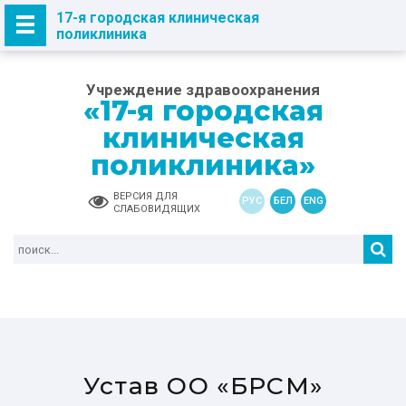
17-я городская клиническая
поликлиника
Учреждение здравоохранения
«17-я городская
клиническая
поликлиника»
ВЕРСИЯ ДЛЯ
РУС
БЕЛ
ENG
СЛАБОВИДЯЩИХ
Устав ОО «БРСМ»