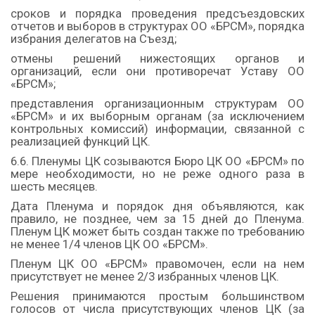
сроков и порядка проведения предсъездовских
отчетов и выборов в структурах ОО «БРСМ», порядка
избрания делегатов на Съезд;
отмены решений нижестоящих органов и
организаций, если они противоречат Уставу ОО
«БРСМ»;
представления организационным структурам ОО
«БРСМ» и их выборным органам (за исключением
контрольных комиссий) информации, связанной с
реализацией функций ЦК.
6.6. Пленумы ЦК созываются Бюро ЦК ОО «БРСМ» по
мере необходимости, но не реже одного раза в
шесть месяцев.
Дата Пленума и порядок дня объявляются, как
правило, не позднее, чем за 15 дней до Пленума.
Пленум ЦК может быть создан также по требованию
не менее 1/4 членов ЦК ОО «БРСМ».
Пленум ЦК ОО «БРСМ» правомочен, если на нем
присутствует не менее 2/3 избранных членов ЦК.
Решения принимаются простым большинством
голосов от числа присутствующих членов ЦК (за