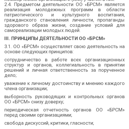
2.4. Предметом деятельности ОО «БРСМ» является
реализация молодежных программ в области
патриотического и культурного воспитания,
гражданского становления личности, пропаганды
здорового образа жизни, создание условий для
самореализации молодых людей.
III. ПРИНЦИПЫ ДЕЯТЕЛЬНОСТИ ОО «БРСМ»
3.1. ОО «БРСМ» осуществляет свою деятельность на
основе следующих принципов:
сотрудничество в работе всех организационных
структур и органов, коллегиальность в принятии
решений и личная ответственность за порученное
дело;
уважение к личному достоинству и мнению каждого
члена организации;
выборность руководящих и контрольных органов
ОО «БРСМ» снизу доверху;
периодическая отчетность органов ОО «БРСМ»
перед своими организациями;
свобода дискуссий, критики, гласности;