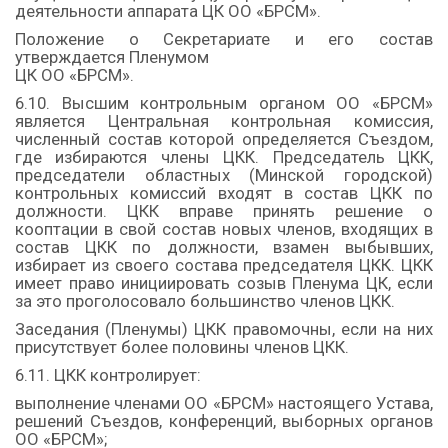
деятельности аппарата ЦК ОО «БРСМ».
Положение о Секретариате и его состав
утверждается Пленумом
ЦК ОО «БРСМ».
6.10. Высшим контрольным органом ОО «БРСМ»
является Центральная контрольная комиссия,
численный состав которой определяется Съездом,
где избираются члены ЦКК. Председатель ЦКК,
председатели областных (Минской городской)
контрольных комиссий входят в состав ЦКК по
должности. ЦКК вправе принять решение о
кооптации в свой состав новых членов, входящих в
состав ЦКК по должности, взамен выбывших,
избирает из своего состава председателя ЦКК. ЦКК
имеет право инициировать созыв Пленума ЦК, если
за это проголосовало большинство членов ЦКК.
Заседания (Пленумы) ЦКК правомочны, если на них
присутствует более половины членов ЦКК.
6.11. ЦКК контролирует:
выполнение членами ОО «БРСМ» настоящего Устава,
решений Съездов, конференций, выборных органов
ОО «БРСМ»;