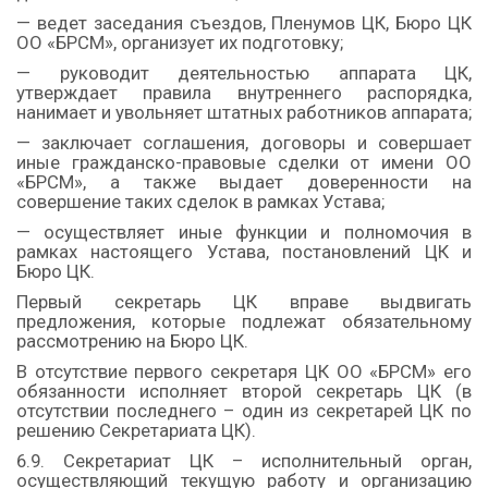
— ведет заседания съездов, Пленумов ЦК, Бюро ЦК
ОО «БРСМ», организует их подготовку;
— руководит деятельностью аппарата ЦК,
утверждает правила внутреннего распорядка,
нанимает и увольняет штатных работников аппарата;
— заключает соглашения, договоры и совершает
иные гражданско-правовые сделки от имени ОО
«БРСМ», а также выдает доверенности на
совершение таких сделок в рамках Устава;
— осуществляет иные функции и полномочия в
рамках настоящего Устава, постановлений ЦК и
Бюро ЦК.
Первый секретарь ЦК вправе выдвигать
предложения, которые подлежат обязательному
рассмотрению на Бюро ЦК.
В отсутствие первого секретаря ЦК ОО «БРСМ» его
обязанности исполняет второй секретарь ЦК (в
отсутствии последнего – один из секретарей ЦК по
решению Секретариата ЦК).
6.9. Секретариат ЦК – исполнительный орган,
осуществляющий текущую работу и организацию