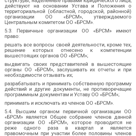
структуры, наделенные правами юридического лица,
действуют на основании Устава и Положения о
территориальной (областной, городской, районной)
организации ОО «БРСМ», утверждаемого
Центральным комитетом ОО «БРСМ».
5.3. Первичные организации ОО «БРСМ» имеют
право:
решать все вопросы своей деятельности, кроме тех,
решение которых отнесено к компетенции
вышестоящих органов ОО «БРСМ»;
выдвигать своих представителей в вышестоящие
органы ОО «БРСМ», заслушивать их отчеты и при
необходимости отзывать их;
разрабатывать и принимать собственную программу
действий и другие документы, не противоречащие
программным документам и Уставу ОО «БРСМ»;
принимать и исключать из членов ОО «БРСМ».
5.4. Высшим органом первичной организации ОО
«БРСМ» является Общее собрание членов данной
организации ОО «БРСМ», которое проводится не
реже одного раза в квартал и является
правомочным при участии более половины членов