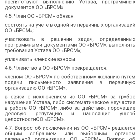
препятствуют выполнению Устава, программных
документов ОО «БРСМ».
4.5. Член ОО «БРСМ» обязан:
состоять на учете в одной из первичных организаций
ОО «БРСМ»;
участвовать в решении задач, определенных
программными документами ОО «БРСМ», выполнять
требования Устава ОО «БРСМ»;
уплачивать членские взносы.
4.6. Членство в ОО «БРСМ» прекращается:
членом ОО «БРСМ» по собственному желанию путем
подачи письменного заявления в первичную
организацию ОО «БРСМ»;
в связи с исключением из ОО «БРСМ» за грубое
нарушение Устава, либо систематическое неучастие
в работе ОО «БРСМ», либо за действия, порочащие
деловую репутацию и наносящие ущерб
целостностиОО «БРСМ».
4.7. Вопрос об исключении из ОО «БРСМ» решается
общим собранием или выборным органом
первичной организации ОО «БРСМ». Вопрос об