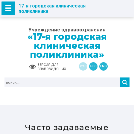
17-я городская клиническая
поликлиника
Учреждение здравоохранения
«17-я городская
клиническая
поликлиника»
ВЕРСИЯ ДЛЯ
РУС
БЕЛ
ENG
СЛАБОВИДЯЩИХ
Часто задаваемые