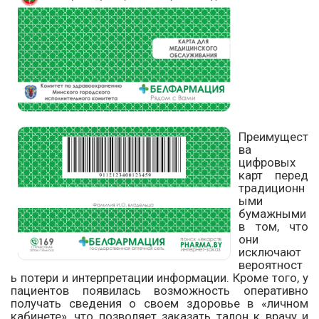
Преимущест
ва
цифровых
карт перед
традиционн
ыми
бумажными
в том, что
они
исключают
вероятност
ь потери и интерпретации информации. Кроме того, у
пациентов появилась возможность оперативно
получать сведения о своем здоровье в «личном
кабинете», что позволяет заказать талон к врачу и