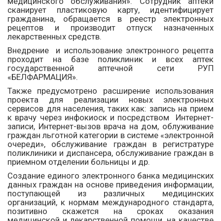
медицинского обслуживания». Сотрудник аптеки
сканирует пластиковую карту, идентифицирует
гражданина, обращается в реестр электронных
рецептов и производит отпуск назначенных
лекарственных средств.
Внедрение и использование электронного рецепта
проходит на базе поликлиник и всех аптек
государственной аптечной сети РУП
«БЕЛФАРМАЦИЯ».
Также предусмотрено расширение использования
проекта для реализации новых электронных
сервисов для населения, таких как: запись на прием
к врачу через инфокиоск и посредством Интернет-
записи, Интернет-вызов врача на дом, облуживание
граждан льготной категории в системе «электронной
очереди», обслуживание граждан в регистратуре
поликлиники и диспансера, обслуживание граждан в
приемном отделении больницы и др.
Создание единого электронного банка медицинских
данных граждан на основе приведения информации,
поступающей из различных медицинских
организаций, к нормам международного стандарта,
позитивно скажется на сроках оказания
медицинской и лекарственной помощи, на качестве