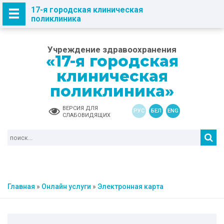
17-я городская клиническая
поликлиника
Учреждение здравоохранения
«17-я городская
клиническая
поликлиника»
ВЕРСИЯ ДЛЯ
РУС
БЕЛ
ENG
СЛАБОВИДЯЩИХ
Главная
»
Онлайн услуги
»
Электронная карта