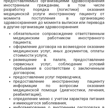
предоставляемых организациями здравоохранения
иностранным гражданам, в том числе
разработку порядка (логистики) оказания
медицинской услуги иностранному пациенту от
момента поступления в организацию
здравоохранения до момента выписки или перевода
в другие организации здравоохранения:
обязательное сопровождение ответственным
медицинским работником иностранного
пациента;
оформление договора на возмездное оказание
медицинских услуг, иных документов, оплаты
стоимости услуги;
размещение в палате, предоставление
сервисных услуг, соблюдение условий
пребывания в соответствии с заключенным
договором;
предоставление услуг переводчика;
предоставление иностранному пациенту
информации по вопросам оказания
медицинской помощи (диагностики, лечения,
реабилитации);
определение меню с учетом характера питания
и имеющегося заболевания;
информирование о внутреннем распорядке в