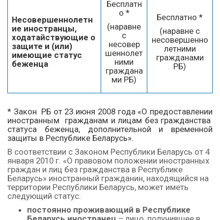
Бесплатн
о *
Бесплатно *
Несовершеннолетн
(наравне
ие иностранцы,
(наравне с
с
ходатайствующие о
несовершенно
несовер
защите и (или)
летними
шеннолет
имеющие статус
гражданами
ними
беженца
РБ)
граждана
ми РБ)
* Закон РБ от 23 июня 2008 года «О предоставлении
иностранным гражданам и лицам без гражданства
статуса беженца, дополнительной и временной
защиты в Республике Беларусь».
В соответствии с Законом Республики Беларусь от 4
января 2010 г. «О правовом положении иностранных
граждан и лиц без гражданства в Республике
Беларусь» иностранный гражданин, находящийся на
территории Республики Беларусь, может иметь
следующий статус:
постоянно проживающий в Республике
Беларусь иностранец
– лицо, получившее в