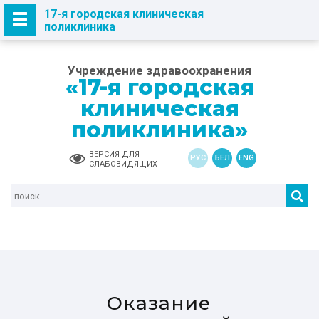
17-я городская клиническая
поликлиника
Учреждение здравоохранения
«17-я городская
клиническая
поликлиника»
ВЕРСИЯ ДЛЯ
РУС
БЕЛ
ENG
СЛАБОВИДЯЩИХ
Оказание