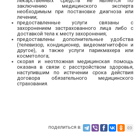
лекарственных средств не является по
заключению медицинского эксперта
необходимым при постановке диагноза или
лечении;
предоставленные услуги связаны с
захоронением застрахованного лица либо с
доставкой тела к месту захоронения;
предоставлены дополнительные удобства
(телевизор, кондиционер, видеомагнитофон и
другое), а также услуги парикмахера или
косметолога;
скорая и неотложная медицинская помощь
оказана в связи с расстройством здоровья,
наступившим по истечении срока действия
договора обязательного медицинского
страхования.
поделиться в: