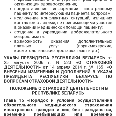
организации здравоохранения;
предоставление информации иностранному
пациенту по интересующим пациента вопросам;
исключение конфликтных ситуаций, излишних
контактов с лицами, не принимающими участие
в оказании медицинской помощи пациенту;
создание в учреждении доброжелательного
микроклимата;
возможность оказания дополнительных
платных услуг (парикмахерские,
косметологические, доставка газет и др.).
УКАЗЫ ПРЕЗИДЕНТА РЕСПУБЛИКИ БЕЛАРУСЬ
от
25 августа 2006 г. N 530
«О СТРАХОВОЙ
ДЕЯТЕЛЬНОСТИ» от
14 апреля 2014 г. № 165
«О
ВНЕСЕНИИ ИЗМЕНЕНИЙ И ДОПОЛНЕНИЙ В УКАЗЫ
ПРЕЗИДЕНТА РЕСПУБЛИКИ БЕЛАРУСЬ ПО
ВОПРОСАМ СТРАХОВОЙ ДЕЯТЕЛЬНОСТИ»
ПОЛОЖЕНИЕ О СТРАХОВОЙ ДЕЯТЕЛЬНОСТИ В
РЕСПУБЛИКЕ БЕЛАРУСЬ
Глава 15
«Порядок и условия осуществления
обязательного медицинского страхования
иностранных граждан и лиц без гражданства,
временно пребывающих или временно