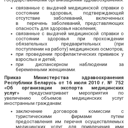
связанные с выдачей медицинской справки о
состоянии здоровья, подтверждающей
отсутствие заболеваний, включенных
в перечень заболеваний, представляющих
опасность для здоровья населения;
связанные с выдачей медицинской справки о
состоянии здоровья при прохождении
обязательных предварительных (при
поступлении на работу) медицинских осмотров;
при проведении профилактических прививок у
взрослых и детей;
при диспансерном наблюдении за
беременными женщинами.
Приказ Министерства здравоохранения
Республики Беларусь от 16 июля 2010 г. № 752
«Об организации экспорта медицинских
услуг»
предусматривает мероприятия по
увеличению объемов медицинских услуг
иностранным гражданам:
заключение договоров комиссии с
туристическими фирмами путем
предоставления им перечня осуществляемых
медицинских услуг для привлечения ими