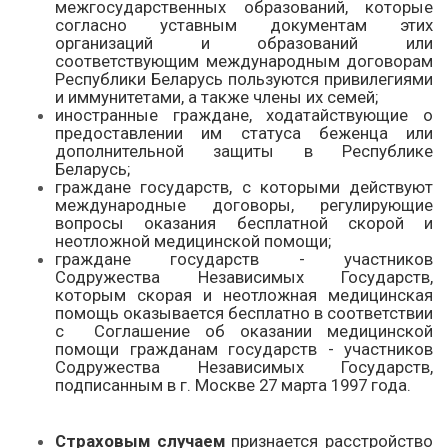
межгосударственных образований, которые
согласно уставным документам этих
организаций и образований или
соответствующим международным договорам
Республики Беларусь пользуются привилегиями
и иммунитетами, а также члены их семей;
иностранные граждане, ходатайствующие о
предоставлении им статуса беженца или
дополнительной защиты в Республике
Беларусь;
граждане государств, с которыми действуют
международные договоры, регулирующие
вопросы оказания бесплатной скорой и
неотложной медицинской помощи;
граждане государств - участников
Содружества Независимых Государств,
которым скорая и неотложная медицинская
помощь оказывается бесплатно в соответствии
с Соглашение об оказании медицинской
помощи гражданам государств - участников
Содружества Независимых Государств,
подписанным в г. Москве 27 марта 1997 года.
Страховым случаем
признается расстройство