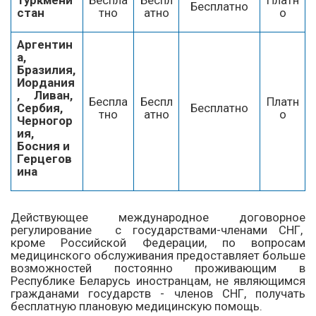
Бесплатно
стан
тно
атно
о
Аргентин
а,
Бразилия,
Иордания
, Ливан,
Беспла
Беспл
Платн
Сербия,
Бесплатно
тно
атно
о
Черногор
ия,
Босния и
Герцегов
ина
Действующее международное договорное
регулирование с государствами-членами СНГ,
кроме Российской Федерации, по вопросам
медицинского обслуживания предоставляет больше
возможностей постоянно проживающим в
Республике Беларусь иностранцам, не являющимся
гражданами государств - членов СНГ, получать
бесплатную плановую медицинскую помощь.