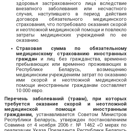
здоровья застрахованного лица вследствие
внезапного заболевания или несчастного
случая, наступившего в период действия
договора обязательного медицинского
страхования, что потребовало оказания скорой
и неотложной медицинской помощи и повлекло
затраты медицинских учреждений по ее
оказанию.
Страховая сумма по
обязательному
медицинскому страхованию иностранных
граждан
и лиц без гражданства, временно
пребывающих или временно проживающих в
Республике Беларусь, возмещению
медицинским учреждениям затрат по оказанию
ими скорой и неотложной медицинской
помощи иностранным гражданам составляет
10 000 евро.
П
еречень заболеваний (травм), при которых
требуется оказание скорой и неотложной
медицинской помощи иностранным
гражданам,
устанавливается Советом Министров
Республики Беларусь, утвержден постановлением
Совмина от 4 ноября 2006 г. № 1462 «О мерах по
реализации Указа Президента Республики Беларусь