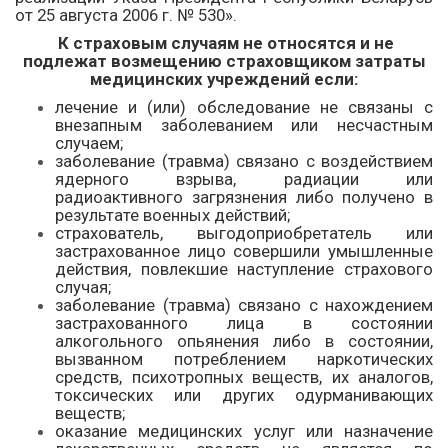
от 25 августа 2006 г. № 530».
К страховым случаям не относятся и не
подлежат возмещению страховщиком затраты
медицинских учреждений если:
лечение и (или) обследование не связаны с
внезапным заболеванием или несчастным
случаем;
заболевание (травма) связано с воздействием
ядерного взрыва, радиации или
радиоактивного загрязнения либо получено в
результате военных действий;
страхователь, выгодоприобретатель или
застрахованное лицо совершили умышленные
действия, повлекшие наступление страхового
случая;
заболевание (травма) связано с нахождением
застрахованного лица в состоянии
алкогольного опьянения либо в состоянии,
вызванном потреблением наркотических
средств, психотропных веществ, их аналогов,
токсических или других одурманивающих
веществ;
оказание медицинских услуг или назначение