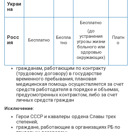
Украи
на
Бесплатно
(до
устранения
Росс
Беспла
Платн
Бесплатно
угрозы жизни
ия
тно
о
больного или
здоровью
окружающих)
гражданам, работающим по контракту
(трудовому договору) в государстве
временного пребывания, плановая
медицинская помощь осуществляется за счет
средств работодателя в порядке и объемах,
предусмотренных контрактом, либо за счет
личных средств граждан
Исключение:
Герои СССР и кавалеры ордена Славы трех
степеней;
граждане, работающие в организациях РБ по