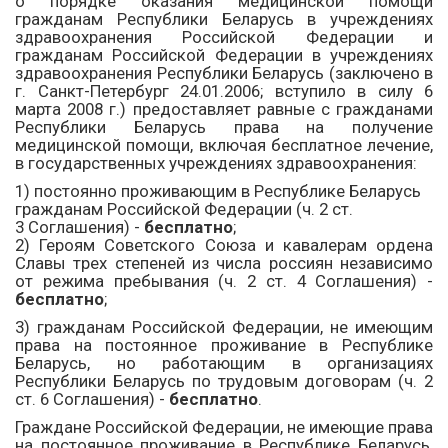
о порядке оказания медицинской помощи
гражданам Республики Беларусь в учреждениях
здравоохранения Российской Федерации и
гражданам Российской Федерации в учреждениях
здравоохранения Республики Беларусь (заключено в
г. Санкт-Петербург 24.01.2006; вступило в силу 6
марта 2008 г.) предоставляет равные с гражданами
Республики Беларусь права на получение
медицинской помощи, включая бесплатное лечение,
в государственных учреждениях здравоохранения:
1) постоянно проживающим в Республике Беларусь
гражданам Российской Федерации (
ч. 2 ст.
3
Соглашения) -
бесплатно
;
2) Героям Советского Союза и кавалерам ордена
Славы трех степеней из числа россиян независимо
от режима пребывания (
ч. 2 ст. 4
Соглашения) -
бесплатно
;
3) гражданам Российской Федерации, не имеющим
права на постоянное проживание в Республике
Беларусь, но работающим в организациях
Республики Беларусь по трудовым договорам (
ч. 2
ст. 6
Соглашения) -
бесплатно
.
Граждане Российской Федерации, не имеющие права
на постоянное проживание в Республике Беларусь,