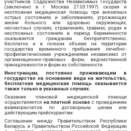
участников Содружества Независимых Государств
(заключено в г. Москва 27.03.1997) скорая и
неотложная медицинская помощь при внезапных
острых состояниях и заболеваниях, угрожающих
жизни больного или здоровью окружающих,
несчастных случаях, отравлениях, травмах, родах и
неотложных состояниях в период беременности
оказывается гражданам беспрепятственно,
бесплатно и в полном объеме на территории
государства временного пребывания лечебно-
профилактическими учреждениями независимо от
организационно-правовых форм, ведомственной
принадлежности и форм их собственности.
Иностранцам, постоянно проживающим в
государстве на основании вида на жительство,
бесплатная медицинская помощь оказывается
также только в указанных случаях.
Оказание плановой медицинской помощи
осуществляется
на платной основе
с проведением
взаиморасчетов по договорным ценам или
действующим прейскурантам.
Соглашение между Правительством Республики
Беларусь и Правительством Российской Федерации